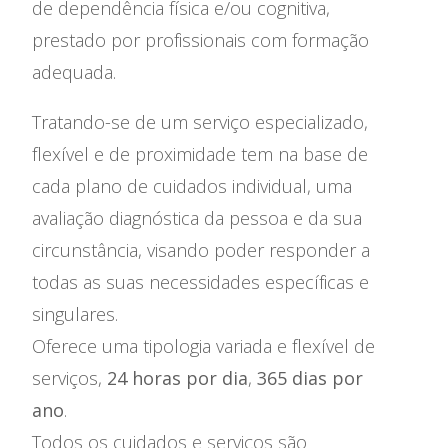
Serviços
de dependência física e/ou cognitiva,
prestado por profissionais com formação
Admissão
adequada.
Recrutamento
Tratando-se de um serviço especializado,
flexível e de proximidade tem na base de
cada plano de cuidados individual, uma
avaliação diagnóstica da pessoa e da sua
circunstância, visando poder responder a
todas as suas necessidades específicas e
singulares.
Oferece uma tipologia variada e flexível de
serviços,
24 horas por dia
,
365 dias por
ano
.
Todos os cuidados e serviços são